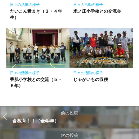
日々の活動の様子
日々の活動の様子
だいこん種まき（３・４年
米ノ庄小学校との交流会
生）
日々の活動の様子
日々の活動の様子
香肌小学校との交流（５・
じゃがいもの収穫
６年）
前の投稿
食教育！！（全学年）
次の投稿