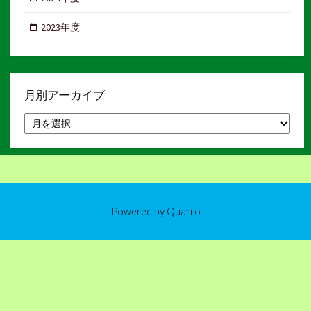
2023年度
月別アーカイブ
月
別
ア
ー
カ
イ
ブ
Powered by
Quarro