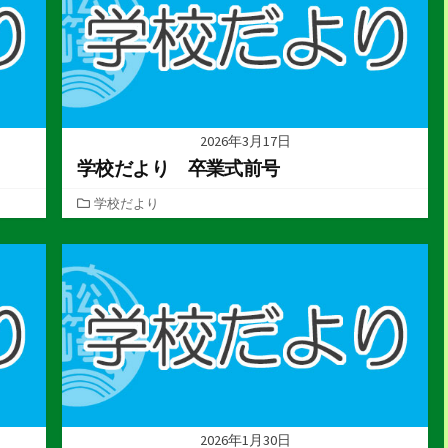
2026年3月17日
学校だより 卒業式前号
カ
学校だより
テ
ゴ
リ
ー
2026年1月30日