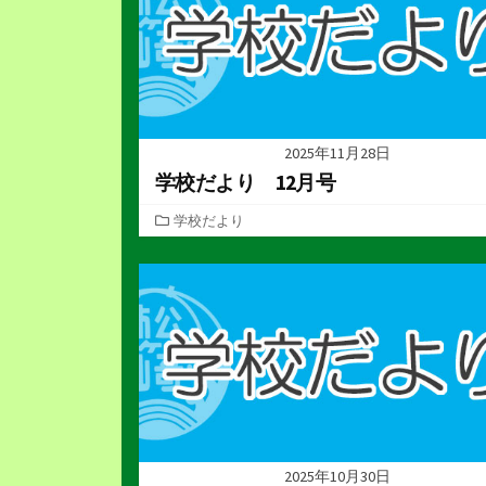
2025年11月28日
学校だより 12月号
カ
学校だより
テ
ゴ
リ
ー
2025年10月30日