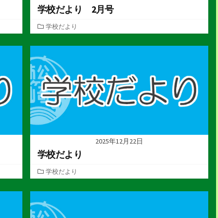
学校だより 2月号
カ
学校だより
テ
ゴ
リ
ー
2025年12月22日
学校だより
カ
学校だより
テ
ゴ
リ
ー