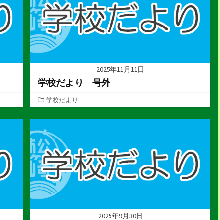
2025年11月11日
学校だより 号外
カ
学校だより
テ
ゴ
リ
ー
2025年9月30日