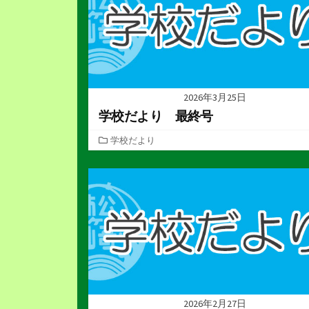
2026年3月25日
学校だより 最終号
カ
学校だより
テ
ゴ
リ
ー
2026年2月27日