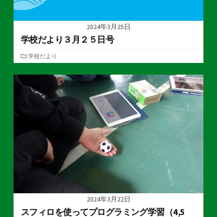
2024年3月25日
学校だより３月２５日号
カ
学校だより
テ
ゴ
リ
ー
2024年3月22日
スフィロを使ってプログラミング学習（4,5