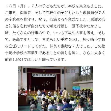
リ
１８日（月）、７人の子どもたちが、本校を巣立ちました。
ー
ご来賓、保護者、そして在校生の子どもたちと教職員が７人
の卒業生を見守り、祝う、心温まる卒業式でした。感謝の心
と礼儀を忘れず自分たちで考え行動し、登下校やなかよし
班、たくさんの行事の中で、いつも下級生の事を考え、そし
て、最高学年として、素晴らしい手本を示し、松ケ崎小学校
を立派にリードしてきた、仲良く素敵な７人でした。この松
ケ崎小学校の卒業生であることの誇りを胸に、さらに大きく
前進し続けてほしいと願っています。