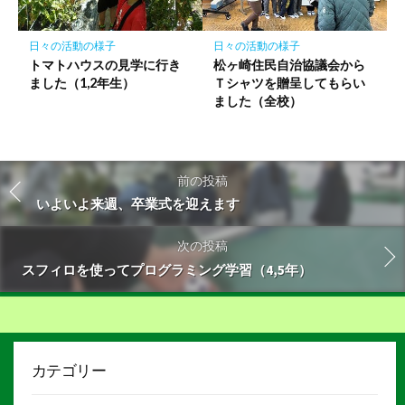
日々の活動の様子
日々の活動の様子
トマトハウスの見学に行き
松ヶ崎住民自治協議会から
ました（1,2年生）
Ｔシャツを贈呈してもらい
ました（全校）
前の投稿
いよいよ来週、卒業式を迎えます
次の投稿
スフィロを使ってプログラミング学習（4,5年）
カテゴリー