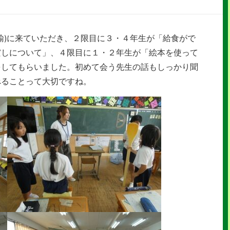
諭)に来ていただき、２限目に３・４年生が「給食がで
だしについて」、４限目に１・２年生が「絵本を使って
をしてもらいました。初めて会う先生の話もしっかり聞
べることって大切ですね。