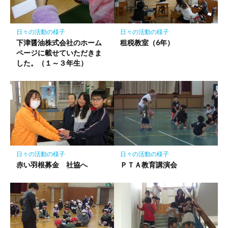
に
保
存
日々の活動の様子
日々の活動の様子
下津醤油株式会社のホーム
租税教室（6年）
ページに載せていただきま
した。（１～３年生）
日々の活動の様子
日々の活動の様子
赤い羽根募金 社協へ
ＰＴＡ教育講演会