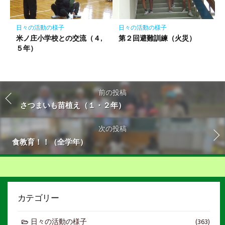
日々の活動の様子
日々の活動の様子
米ノ庄小学校との交流（４,
第２回避難訓練（火災）
５年）
前の投稿
さつまいも苗植え（１・２年）
次の投稿
食教育！！（全学年）
カテゴリー
日々の活動の様子
(363)