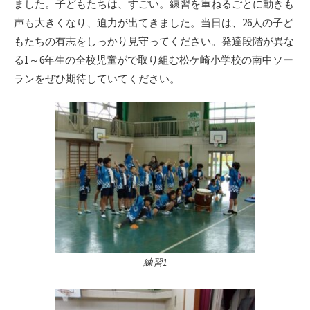
ました。子どもたちは、すごい。練習を重ねるごとに動きも
声も大きくなり、迫力が出てきました。当日は、26人の子ど
もたちの有志をしっかり見守ってください。発達段階が異な
る1～6年生の全校児童がで取り組む松ケ崎小学校の南中ソー
ランをぜひ期待していてください。
練習1