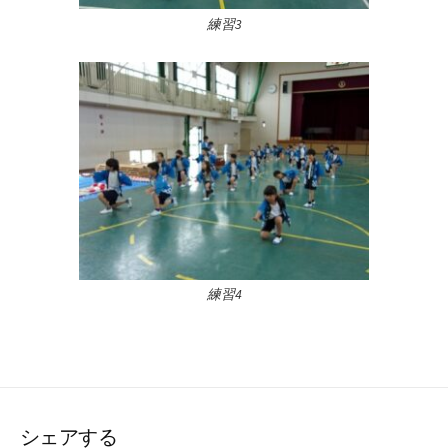
練習3
練習4
シェアする