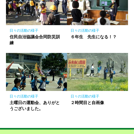
日々の活動の様子
日々の活動の様子
住民自治協議会合同防災訓
６年生 先生になる！？
練
日々の活動の様子
日々の活動の様子
土曜日の運動会、ありがと
２時間目と自画像
うございました。