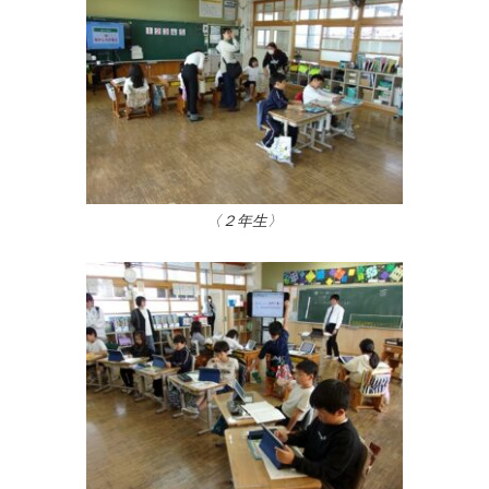
〈２年生〉