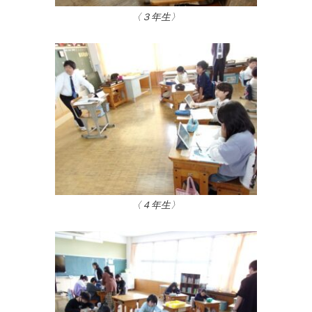
〈３年生〉
〈４年生〉