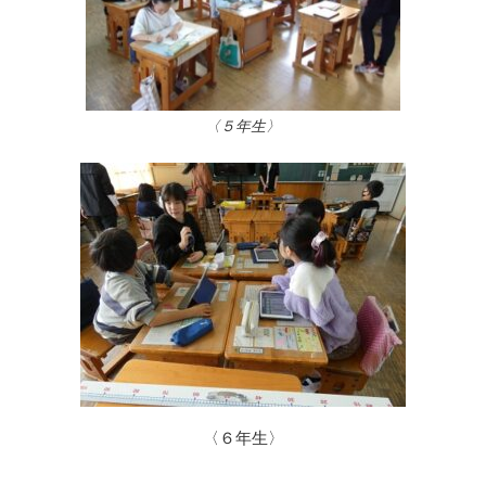
〈５年生〉
〈６年生〉