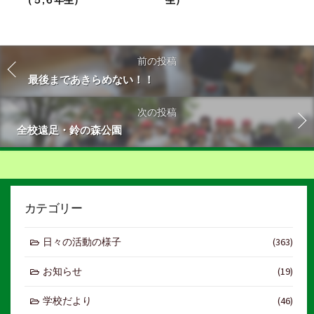
前の投稿
最後まであきらめない！！
次の投稿
全校遠足・鈴の森公園
カテゴリー
日々の活動の様子
(363)
お知らせ
(19)
学校だより
(46)