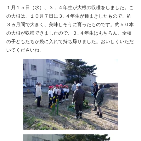
リ
１月１５日（水）、３，４年生が大根の収穫をしました。こ
ー
の大根は、１０月７日に３､４年生が種まきしたもので、約
３ヵ月間で大きく、美味しそうに育ったものです。約５０本
の大根が収穫できましたので、３､４年生はもちろん、全校
の子どもたちが袋に入れて持ち帰りました。おいしくいただ
いてくださいね。