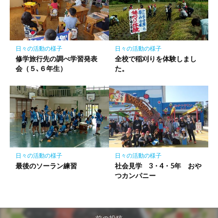
日々の活動の様子
日々の活動の様子
修学旅行先の調べ学習発表
全校で稲刈りを体験しまし
会（５､６年生）
た。
日々の活動の様子
日々の活動の様子
最後のソーラン練習
社会見学 3・4・5年 おや
つカンパニー