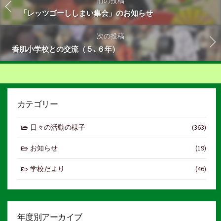
前の投稿
「レッツゴーししまい集会」のお知らせ
次の投稿
香肌小学校との交流（５､６年）
カテゴリー
日々の活動の様子
(363)
お知らせ
(19)
学校だより
(46)
年度別アーカイブ