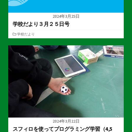
2024年3月25日
学校だより３月２５日号
カ
学校だより
テ
ゴ
リ
ー
2024年3月22日
スフィロを使ってプログラミング学習（4,5