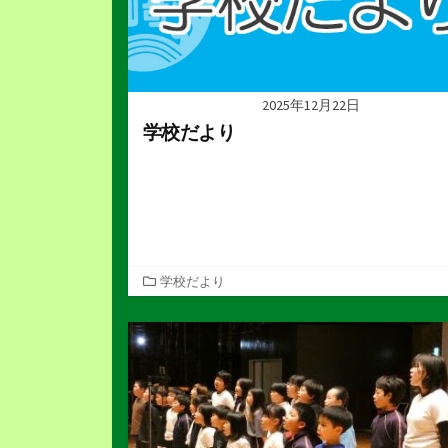
2025年12月22日
学校だより
カ
学校だより
テ
ゴ
リ
ー