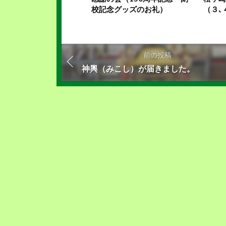
校記念グッズのお礼）
（３､
前の投稿
神輿（みこし）が届きました。