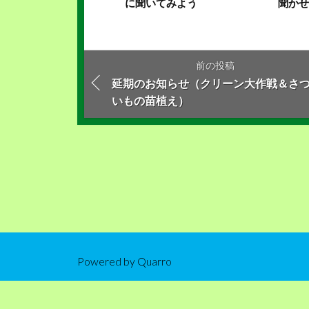
に聞いてみよう
聞か
前の投稿
延期のお知らせ（クリーン大作戦＆さ
いもの苗植え）
Powered by
Quarro