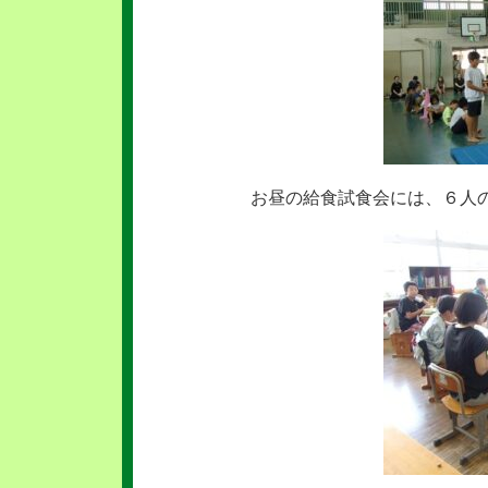
お昼の給食試食会には、６人