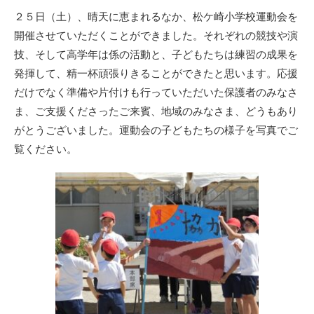
リ
２５日（土）、晴天に恵まれるなか、松ケ崎小学校運動会を
ー
開催させていただくことができました。それぞれの競技や演
技、そして高学年は係の活動と、子どもたちは練習の成果を
発揮して、精一杯頑張りきることができたと思います。応援
だけでなく準備や片付けも行っていただいた保護者のみなさ
ま、ご支援くださったご来賓、地域のみなさま、どうもあり
がとうございました。運動会の子どもたちの様子を写真でご
覧ください。