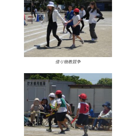
借り物教競争