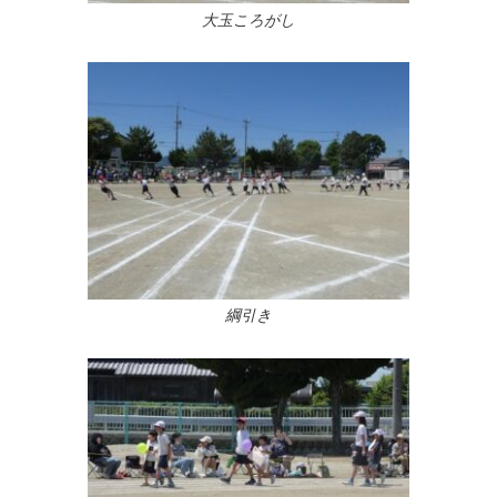
大玉ころがし
綱引き