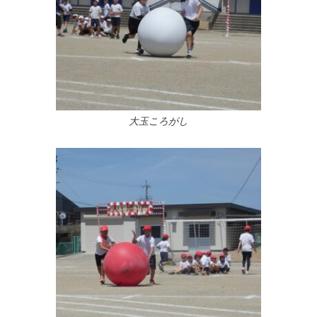
大玉ころがし