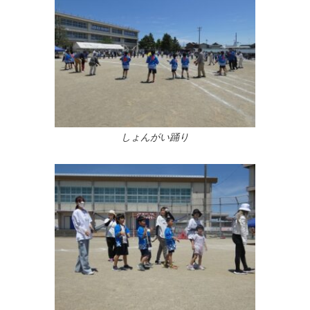
しょんがい踊り