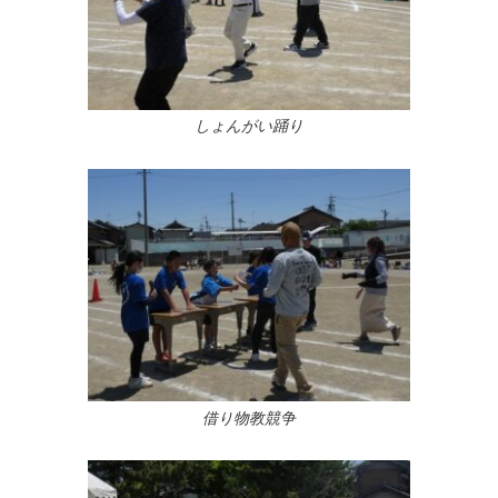
しょんがい踊り
借り物教競争