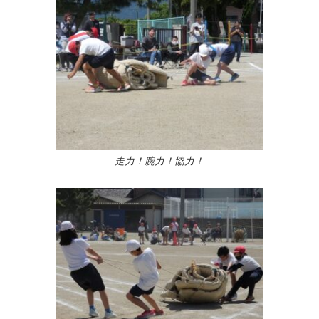
走力！腕力！協力！