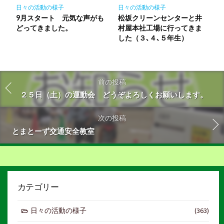
日々の活動の様子
日々の活動の様子
9月スタート 元気な声がも
松坂クリーンセンターと井
どってきました。
村屋本社工場に行ってきま
した（３､４､５年生）
前の投稿
２５日（土）の運動会 どうぞよろしくお願いします。
次の投稿
とまとーず交通安全教室
カテゴリー
日々の活動の様子
(363)