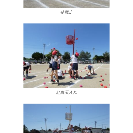
徒競走
紅白玉入れ