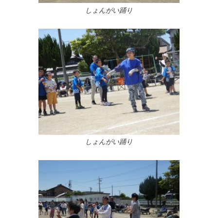
しょんがい踊り
しょんがい踊り