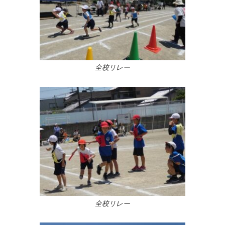
全校リレー
全校リレー