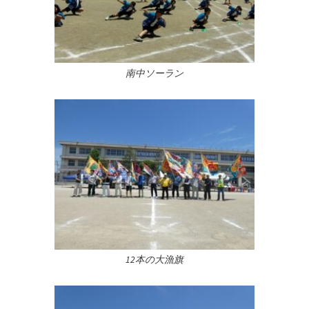
南中ソーラン
12本の大漁旗