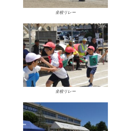
全校リレー
全校リレー