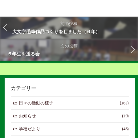
前の投稿
大文字毛筆作品づくりをしました（６年）
次の投稿
６年生を送る会
カテゴリー
日々の活動の様子
(363)
お知らせ
(19)
学校だより
(46)