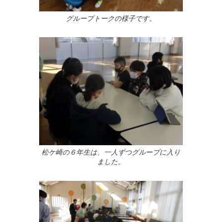
グループトークの様子です。
松ケ崎の６年生は、一人ずつグループに入り
ました。