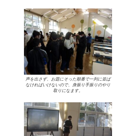
声を出さず、お題にそった順番で一列に並ば
なければいけないので、身振り手振りのやり
取りになます。