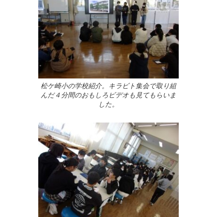
松ケ崎小の学校紹介。キラビト集会で取り組
んだ４分間のおもしろビデオも見てもらいま
した。