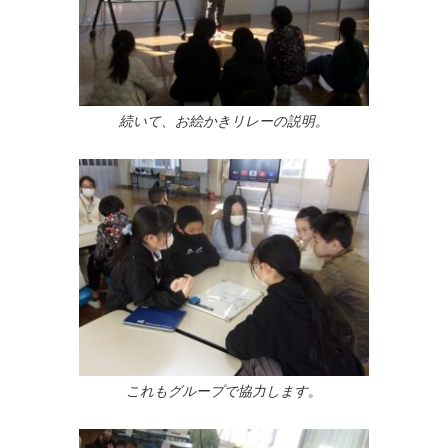
続いて、お絵かきリレーの説明。
これもグループで協力します。