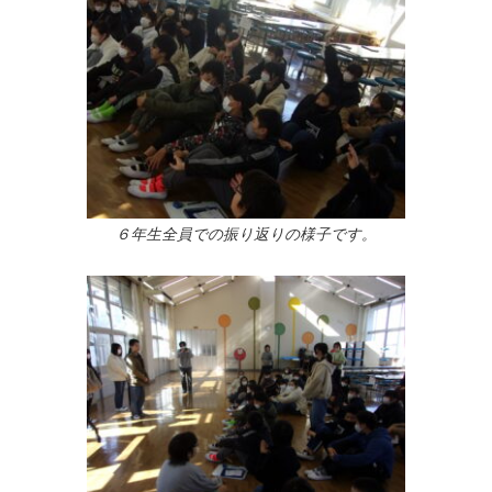
６年生全員での振り返りの様子です。