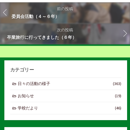
前の投稿
委員会活動（４～６年）
次の投稿
卒業旅行に行ってきました（６年）
カテゴリー
日々の活動の様子
(363)
お知らせ
(19)
学校だより
(46)