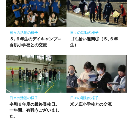
日々の活動の様子
日々の活動の様子
５､６年生のデイキャンプ～
ゴミ拾い週間①（５､６年
香肌小学校との交流
生）
日々の活動の様子
日々の活動の様子
令和６年度の最終登校日。
米ノ庄小学校との交流
一年間、有難うございまし
た。