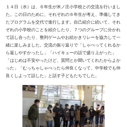
リ
１４日（水）は、６年生が米ノ庄小学校との交流を行いまし
ー
た。この日のために、それぞれの６年生が考え、準備してき
たプログラムを交代で進行します。自己紹介に続いて、それ
ぞれの小学校のことを紹介したり、７つのグループに分かれ
て話し合ったり、整列ゲームやお絵かきリレーを協力して一
緒に楽しみました。交流の振り返りで「しゃべってくれるか
ら返しやすかったし」「ハイキューの話で盛り上がった」
「はじめは不安やったけど、質問とか聞いてくれたからよか
った」「むっちゃしゃべったら仲良くなって、中学校でも仲
良くしよって話した」と話す子どもたちでした。