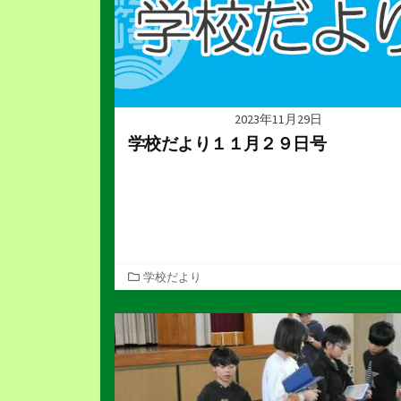
2023年11月29日
学校だより１１月２９日号
カ
学校だより
テ
ゴ
リ
ー