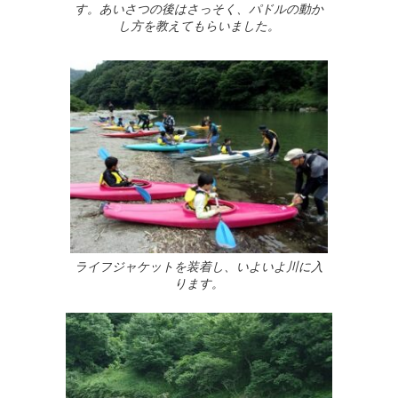
す。あいさつの後はさっそく、パドルの動か
し方を教えてもらいました。
ライフジャケットを装着し、いよいよ川に入
ります。