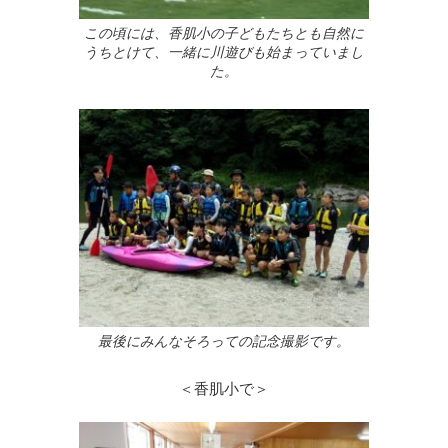
この頃には、香肌小の子どもたちとも自然に
うちとけて、一緒に川遊びも始まっていまし
た。
最後にみんなそろっての記念撮影です。
＜香肌小で＞