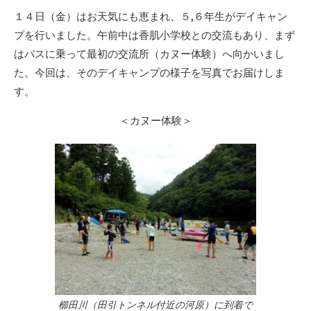
リ
１４日（金）はお天気にも恵まれ、５,６年生がデイキャン
ー
プを行いました。午前中は香肌小学校との交流もあり、まず
はバスに乗って最初の交流所（カヌー体験）へ向かいまし
た。今回は、そのデイキャンプの様子を写真でお届けしま
す。
＜カヌー体験＞
櫛田川（田引トンネル付近の河原）に到着で