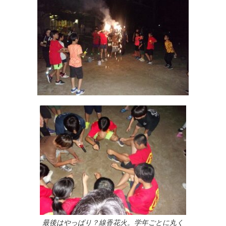
最後はやっぱり？線香花火。学年ごとに丸く