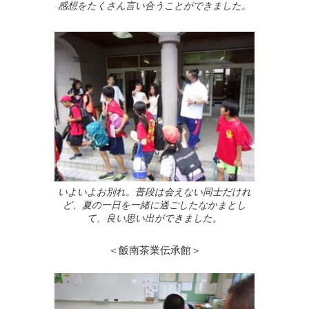
感想をたくさん言い合うことができました。
いよいよお別れ。普段は会えない同士だけれ
ど、夏の一日を一緒に過ごしたなかまとし
て、良い思い出ができました。
＜飯南茶業伝承館＞