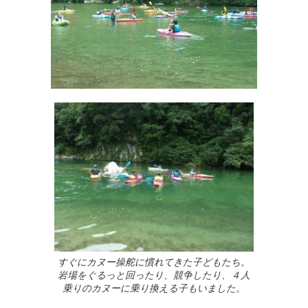
すぐにカヌー操舵に慣れてきた子どもたち。
岩場をぐるっと回ったり、競争したり、４人
乗りのカヌーに乗り換える子もいました。