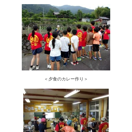
＜夕食のカレー作り＞