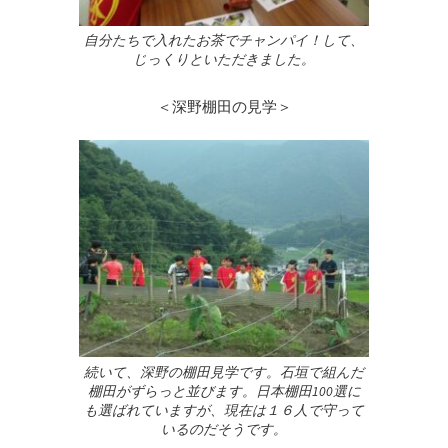
自分たちで入れたお茶でチャンパイ！して、
じっくりといただきました。
＜深野棚田の見学＞
続いて、深野の棚田見学です。石垣で組んだ
棚田がずらっと並びます。日本棚田100選に
も選ばれていますが、現在は１６人で守って
いるのだそうです。