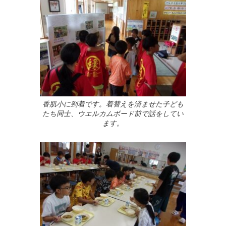
香肌小に到着です。着替えを済ませた子ども
たち同士、ウエルカムボード前で話をしてい
ます。