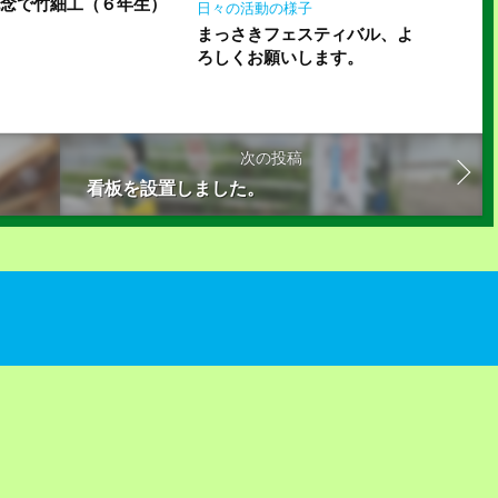
記念で竹細工（６年生）
日々の活動の様子
まっさきフェスティバル、よ
ろしくお願いします。
次の投稿
看板を設置しました。