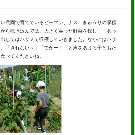
あい農園で育てているピーマン、ナス、きゅうりの収穫
下から覗き込んでは、大きく実った野菜を探し、「あっ
け出してはハサミで収穫していきました。なかにはハサ
り、「きれない～」「でかー！」と声をあげる子どもた
く食べてくださいね。